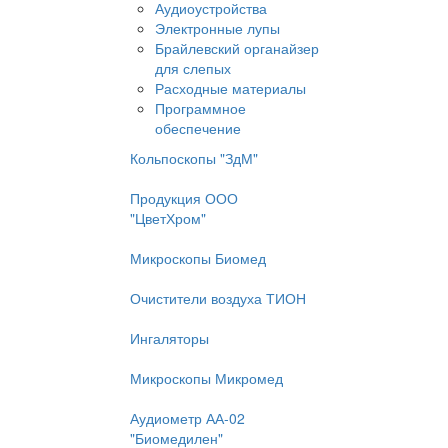
Аудиоустройства
Электронные лупы
Брайлевский органайзер
для слепых
Расходные материалы
Программное
обеспечение
Кольпоскопы "ЗдМ"
Продукция ООО
"ЦветХром"
Микроскопы Биомед
Очистители воздуха ТИОН
Ингаляторы
Микроскопы Микромед
Аудиометр АА-02
"Биомедилен"