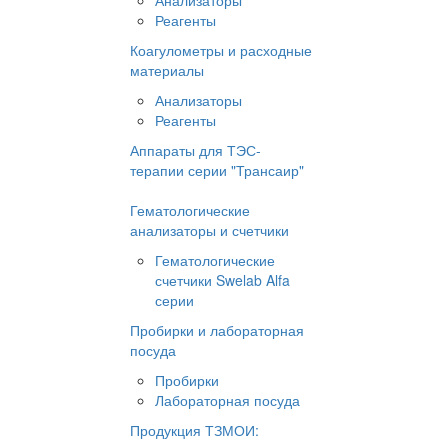
Анализаторы
Реагенты
Коагулометры и расходные
материалы
Анализаторы
Реагенты
Аппараты для ТЭС-
терапии серии "Трансаир"
Гематологические
анализаторы и счетчики
Гематологические
счетчики Swelab Alfa
серии
Пробирки и лабораторная
посуда
Пробирки
Лабораторная посуда
Продукция ТЗМОИ: