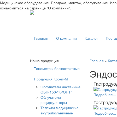
Медицинское оборудование. Продажа, монтаж, обслуживание. Испо
ознакомиться на странице "О компании".
Главная
О компании
Каталог
Поста
Наша продукция
Главная
»
Ката
Тонометры бесконтактные
Эндос
Продукция Кронт-М
Гастродуод
Облучатели настенные
ОБН-150-"КРОНТ"
Подробнее...
Облучатели -
Гастродуод
рециркуляторы
Тележки медицинские
внутрибольничные
Подробнее...