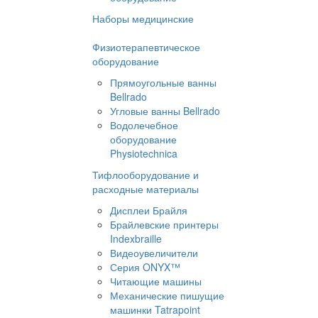
Наборы медицинские
Физиотерапевтическое
оборудование
Прямоугольные ванны
Bellrado
Угловые ванны Bellrado
Водолечебное
оборудование
Physiotechnica
Тифлооборудование и
расходные материалы
Дисплеи Брайля
Брайлевские принтеры
Indexbraille
Видеоувеличители
Серия ONYX™
Читающие машины
Механические пишущие
машинки Tatrapoint