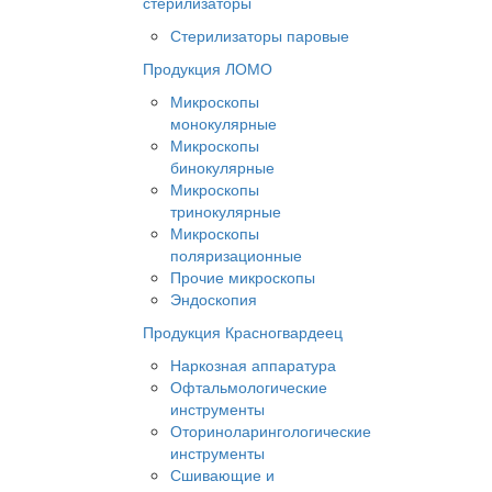
стерилизаторы
Стерилизаторы паровые
Продукция ЛОМО
Микроскопы
монокулярные
Микроскопы
бинокулярные
Микроскопы
тринокулярные
Микроскопы
поляризационные
Прочие микроскопы
Эндоскопия
Продукция Красногвардеец
Наркозная аппаратура
Офтальмологические
инструменты
Оториноларингологические
инструменты
Сшивающие и