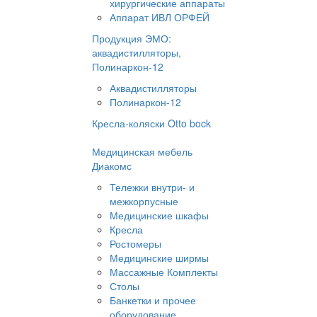
хирургические аппараты
Аппарат ИВЛ ОРФЕЙ
Продукция ЭМО:
аквадистилляторы,
Полинаркон-12
Аквадистилляторы
Полинаркон-12
Кресла-коляски Otto bock
Медицинская мебель
Диакомс
Тележки внутри- и
межкорпусные
Медицинские шкафы
Кресла
Ростомеры
Медицинские ширмы
Массажные Комплекты
Столы
Банкетки и прочее
оборудование