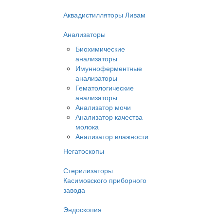
Аквадистилляторы Ливам
Анализаторы
Биохимические
анализаторы
Имунноферментные
анализаторы
Гематологические
анализаторы
Анализатор мочи
Анализатор качества
молока
Анализатор влажности
Негатоскопы
Стерилизаторы
Касимовского приборного
завода
Эндоскопия