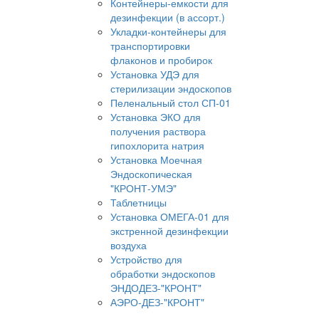
Контейнеры-емкости для
дезинфекции (в ассорт.)
Укладки-контейнеры для
транспортировки
флаконов и пробирок
Установка УДЭ для
стерилизации эндоскопов
Пеленальный стол СП-01
Установка ЭКО для
получения раствора
гипохлорита натрия
Установка Моечная
Эндоскопическая
"КРОНТ-УМЭ"
Таблетницы
Установка ОМЕГА-01 для
экстренной дезинфекции
воздуха
Устройство для
обработки эндоскопов
ЭНДОДЕЗ-"КРОНТ"
АЭРО-ДЕЗ-"КРОНТ"