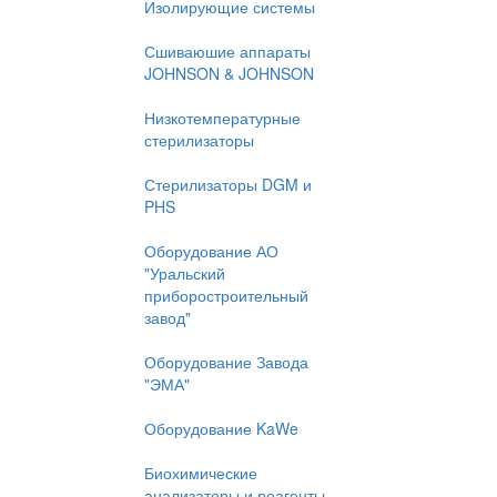
Изолирующие системы
Сшиваюшие аппараты
JOHNSON & JOHNSON
Низкотемпературные
стерилизаторы
Стерилизаторы DGM и
PHS
Оборудование АО
"Уральский
приборостроительный
завод"
Оборудование Завода
"ЭМА"
Оборудование KaWe
Биохимические
анализаторы и реагенты