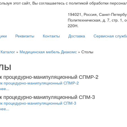
ьзуя этот сайт, Вы соглашаетесь с политикой обработки персонал
194021, Россия, Санкт-Петербур
Политехническая, д. 7, стр. 1, 
220Н.
ики
Реквизиты
Контакты
Доставка
Сервисная служб
»
Каталог
»
Медицинская мебель Диакомс
» Столы
лы
к процедурно-манипуляционный СПМР-2
ее...
к процедурно-манипуляционный СПМ-3
ее...