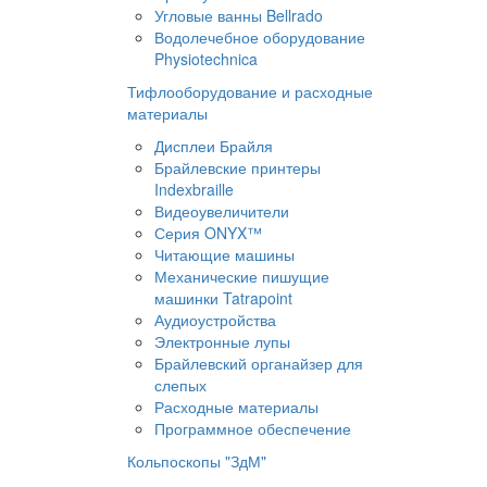
Угловые ванны Bellrado
Водолечебное оборудование
Physiotechnica
Тифлооборудование и расходные
материалы
Дисплеи Брайля
Брайлевские принтеры
Indexbraille
Видеоувеличители
Серия ONYX™
Читающие машины
Механические пишущие
машинки Tatrapoint
Аудиоустройства
Электронные лупы
Брайлевский органайзер для
слепых
Расходные материалы
Программное обеспечение
Кольпоскопы "ЗдМ"