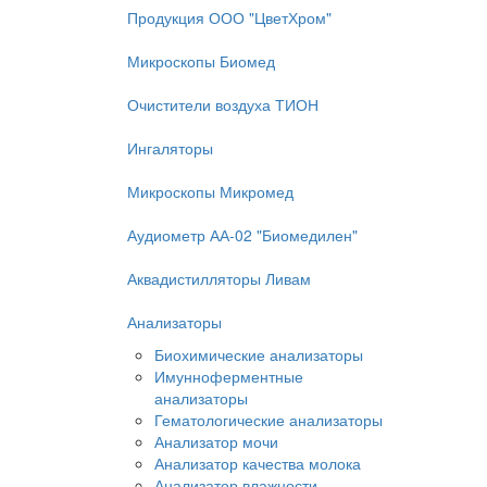
Продукция ООО "ЦветХром"
Микроскопы Биомед
Очистители воздуха ТИОН
Ингаляторы
Микроскопы Микромед
Аудиометр АА-02 "Биомедилен"
Аквадистилляторы Ливам
Анализаторы
Биохимические анализаторы
Имунноферментные
анализаторы
Гематологические анализаторы
Анализатор мочи
Анализатор качества молока
Анализатор влажности