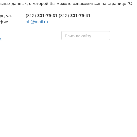
ьных данных, с которой Вы можете ознакомиться на странице "О
г, ул.
(812)
331-79-31
(812)
331-79-41
офис
oft@mail.ru
а