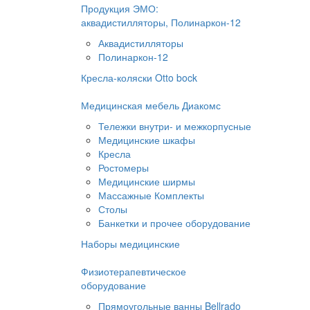
Продукция ЭМО:
аквадистилляторы, Полинаркон-12
Аквадистилляторы
Полинаркон-12
Кресла-коляски Otto bock
Медицинская мебель Диакомс
Тележки внутри- и межкорпусные
Медицинские шкафы
Кресла
Ростомеры
Медицинские ширмы
Массажные Комплекты
Столы
Банкетки и прочее оборудование
Наборы медицинские
Физиотерапевтическое
оборудование
Прямоугольные ванны Bellrado