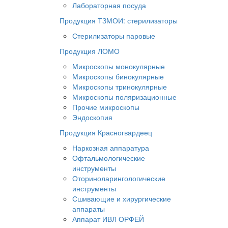
Лабораторная посуда
Продукция ТЗМОИ: стерилизаторы
Стерилизаторы паровые
Продукция ЛОМО
Микроскопы монокулярные
Микроскопы бинокулярные
Микроскопы тринокулярные
Микроскопы поляризационные
Прочие микроскопы
Эндоскопия
Продукция Красногвардеец
Наркозная аппаратура
Офтальмологические
инструменты
Оториноларингологические
инструменты
Сшивающие и хирургические
аппараты
Аппарат ИВЛ ОРФЕЙ