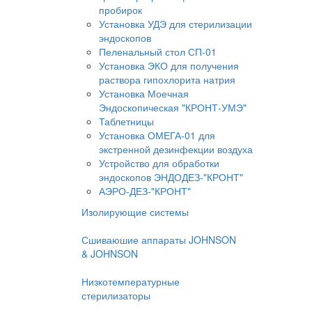
пробирок
Установка УДЭ для стерилизации
эндоскопов
Пеленальный стол СП-01
Установка ЭКО для получения
раствора гипохлорита натрия
Установка Моечная
Эндоскопическая "КРОНТ-УМЭ"
Таблетницы
Установка ОМЕГА-01 для
экстренной дезинфекции воздуха
Устройство для обработки
эндоскопов ЭНДОДЕЗ-"КРОНТ"
АЭРО-ДЕЗ-"КРОНТ"
Изолирующие системы
Сшиваюшие аппараты JOHNSON
& JOHNSON
Низкотемпературные
стерилизаторы