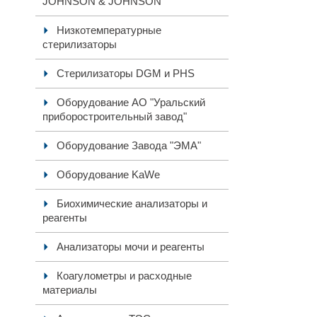
JOHNSON & JOHNSON
Низкотемпературные
стерилизаторы
Стерилизаторы DGM и PHS
Оборудование АО "Уральский
приборостроительный завод"
Оборудование Завода "ЭМА"
Оборудование KaWe
Биохимические анализаторы и
реагенты
Анализаторы мочи и реагенты
Коагулометры и расходные
материалы