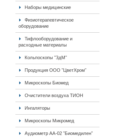
Наборы медицинские
Физиотерапевтическое
оборудование
Тифлооборудование и
расходные материалы
Кольпоскопы "ЗдМ"
Продукция ООО "ЦветХром"
Микроскопы Биомед
Очистители воздуха ТИОН
Ингаляторы
Микроскопы Микромед
Аудиометр АА-02 "Биомедилен"