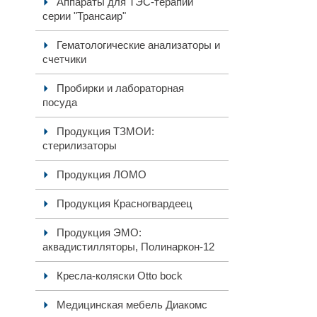
Аппараты для ТЭС-терапии
серии "Трансаир"
Гематологические анализаторы и
счетчики
Пробирки и лабораторная
посуда
Продукция ТЗМОИ:
стерилизаторы
Продукция ЛОМО
Продукция Красногвардеец
Продукция ЭМО:
аквадистилляторы, Полинаркон-12
Кресла-коляски Otto bock
Медицинская мебель Диакомс