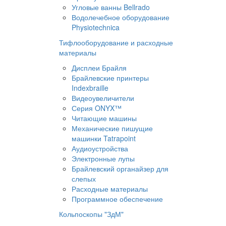
Угловые ванны Bellrado
Водолечебное оборудование
Physiotechnica
Тифлооборудование и расходные
материалы
Дисплеи Брайля
Брайлевские принтеры
Indexbraille
Видеоувеличители
Серия ONYX™
Читающие машины
Механические пишущие
машинки Tatrapoint
Аудиоустройства
Электронные лупы
Брайлевский органайзер для
слепых
Расходные материалы
Программное обеспечение
Кольпоскопы "ЗдМ"