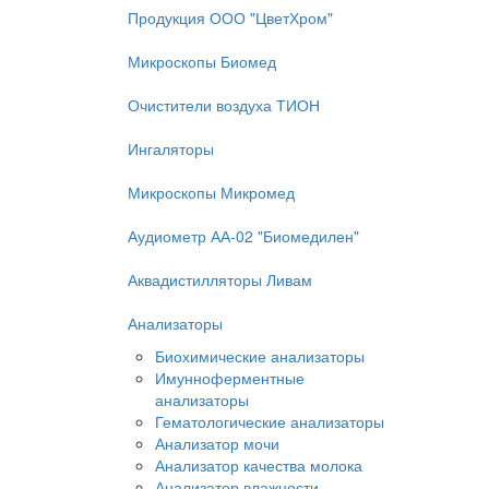
Продукция ООО "ЦветХром"
Микроскопы Биомед
Очистители воздуха ТИОН
Ингаляторы
Микроскопы Микромед
Аудиометр АА-02 "Биомедилен"
Аквадистилляторы Ливам
Анализаторы
Биохимические анализаторы
Имунноферментные
анализаторы
Гематологические анализаторы
Анализатор мочи
Анализатор качества молока
Анализатор влажности