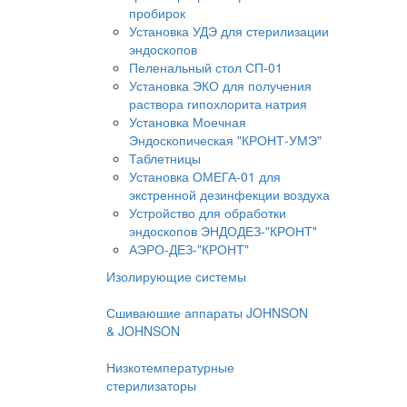
пробирок
Установка УДЭ для стерилизации
эндоскопов
Пеленальный стол СП-01
Установка ЭКО для получения
раствора гипохлорита натрия
Установка Моечная
Эндоскопическая "КРОНТ-УМЭ"
Таблетницы
Установка ОМЕГА-01 для
экстренной дезинфекции воздуха
Устройство для обработки
эндоскопов ЭНДОДЕЗ-"КРОНТ"
АЭРО-ДЕЗ-"КРОНТ"
Изолирующие системы
Сшиваюшие аппараты JOHNSON
& JOHNSON
Низкотемпературные
стерилизаторы