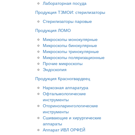
Лабораторная посуда
Продукция ТЗМОИ: стерилизаторы
Стерилизаторы паровые
Продукция ЛОМО
Микроскопы монокулярные
Микроскопы бинокулярные
Микроскопы тринокулярные
Микроскопы поляризационные
Прочие микроскопы
Эндоскопия
Продукция Красногвардеец
Наркозная аппаратура
Офтальмологические
инструменты
Оториноларингологические
инструменты
Сшивающие и хирургические
аппараты
Аппарат ИВЛ ОРФЕЙ