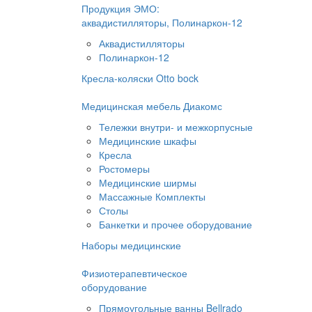
Продукция ЭМО:
аквадистилляторы, Полинаркон-12
Аквадистилляторы
Полинаркон-12
Кресла-коляски Otto bock
Медицинская мебель Диакомс
Тележки внутри- и межкорпусные
Медицинские шкафы
Кресла
Ростомеры
Медицинские ширмы
Массажные Комплекты
Столы
Банкетки и прочее оборудование
Наборы медицинские
Физиотерапевтическое
оборудование
Прямоугольные ванны Bellrado