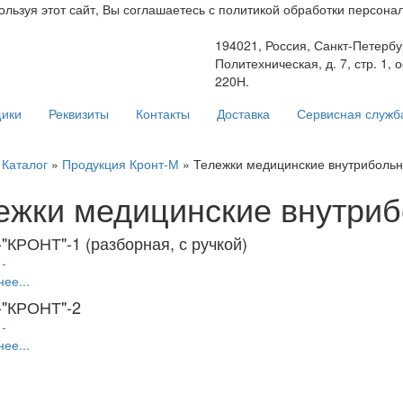
ьзуя этот сайт, Вы соглашаетесь с политикой обработки персонал
194021, Россия, Санкт-Петербур
Политехническая, д. 7, стр. 1, 
220Н.
ики
Реквизиты
Контакты
Доставка
Сервисная служб
»
Каталог
»
Продукция Кронт-М
» Тележки медицинские внутриболь
ежки медицинские внутри
"КРОНТ"-1 (разборная, с ручкой)
ее...
-"КРОНТ"-2
ее...