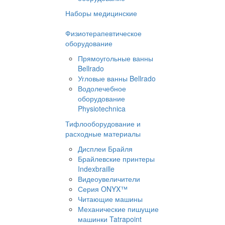
Наборы медицинские
Физиотерапевтическое
оборудование
Прямоугольные ванны
Bellrado
Угловые ванны Bellrado
Водолечебное
оборудование
Physiotechnica
Тифлооборудование и
расходные материалы
Дисплеи Брайля
Брайлевские принтеры
Indexbraille
Видеоувеличители
Серия ONYX™
Читающие машины
Механические пишущие
машинки Tatrapoint