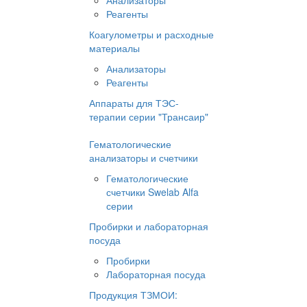
Анализаторы
Реагенты
Коагулометры и расходные
материалы
Анализаторы
Реагенты
Аппараты для ТЭС-
терапии серии "Трансаир"
Гематологические
анализаторы и счетчики
Гематологические
счетчики Swelab Alfa
серии
Пробирки и лабораторная
посуда
Пробирки
Лабораторная посуда
Продукция ТЗМОИ: