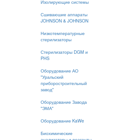
Изолирующие системы
Сшиваюшие аппараты
JOHNSON & JOHNSON
Низкотемпературные
стерилизаторы
Стерилизаторы DGM и
PHS
Оборудование АО
"Уральский
приборостроительный
завод"
Оборудование Завода
"ЭМА"
Оборудование KaWe
Биохимические
анализаторы и реагенты