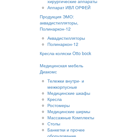
хирургические аппараты
Аппарат ИВЛ ОРФЕЙ
Продукция ЭМО:
аквадистилляторы,
Полинаркон-12
Аквадистилляторы
Полинаркон-12
Кресла-коляски Otto bock
Медицинская мебель
Диакомс
Тележки внутри- и
межкорпусные
Медицинские шкафы
Кресла
Ростомеры
Медицинские ширмы
Массажные Комплекты
Столы
Банкетки и прочее
оборудование