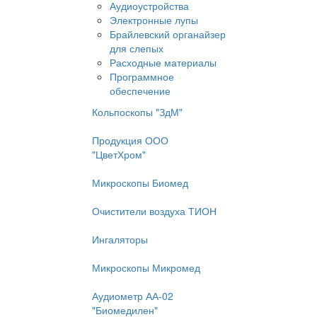
Аудиоустройства
Электронные лупы
Брайлевский органайзер
для слепых
Расходные материалы
Программное
обеспечение
Кольпоскопы "ЗдМ"
Продукция ООО
"ЦветХром"
Микроскопы Биомед
Очистители воздуха ТИОН
Ингаляторы
Микроскопы Микромед
Аудиометр АА-02
"Биомедилен"