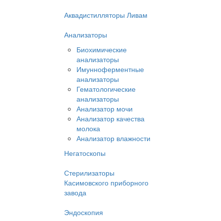
Аквадистилляторы Ливам
Анализаторы
Биохимические
анализаторы
Имунноферментные
анализаторы
Гематологические
анализаторы
Анализатор мочи
Анализатор качества
молока
Анализатор влажности
Негатоскопы
Стерилизаторы
Касимовского приборного
завода
Эндоскопия