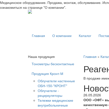
Медицинское оборудование. Продажа, монтаж, обслуживание. Испо
ознакомиться на странице "О компании".
Главная
О компании
Каталог
Поста
Наша продукция
Главная
»
Ката
Тонометры бесконтактные
Реаге
Продукция Кронт-М
В продаже имею
Облучатели настенные
Новос
ОБН-150-"КРОНТ"
Облучатели -
26.05.2026
рециркуляторы
ООО «ОФТ» вы
Тележки медицинские
качественную 
внутрибольничные