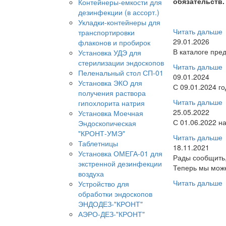
обязательств.
Контейнеры-емкости для
дезинфекции (в ассорт.)
Укладки-контейнеры для
Читать дальше
транспортировки
29.01.2026
флаконов и пробирок
В каталоге пре
Установка УДЭ для
стерилизации эндоскопов
Читать дальше
Пеленальный стол СП-01
09.01.2024
Установка ЭКО для
С 09.01.2024 г
получения раствора
Читать дальше
гипохлорита натрия
25.05.2022
Установка Моечная
С 01.06.2022 н
Эндоскопическая
"КРОНТ-УМЭ"
Читать дальше
Таблетницы
18.11.2021
Установка ОМЕГА-01 для
Рады сообщить,
экстренной дезинфекции
Теперь мы може
воздуха
Читать дальше
Устройство для
обработки эндоскопов
ЭНДОДЕЗ-"КРОНТ"
АЭРО-ДЕЗ-"КРОНТ"