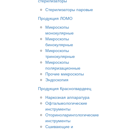
стерилизаторы
Стерилизаторы паровые
Продукция ЛОМО
Микроскопы
монокулярные
Микроскопы
бинокулярные
Микроскопы
тринокулярные
Микроскопы
поляризационные
Прочие микроскопы
Эндоскопия
Продукция Красногвардеец
Наркозная аппаратура
Офтальмологические
инструменты
Оториноларингологические
инструменты
Сшивающие и