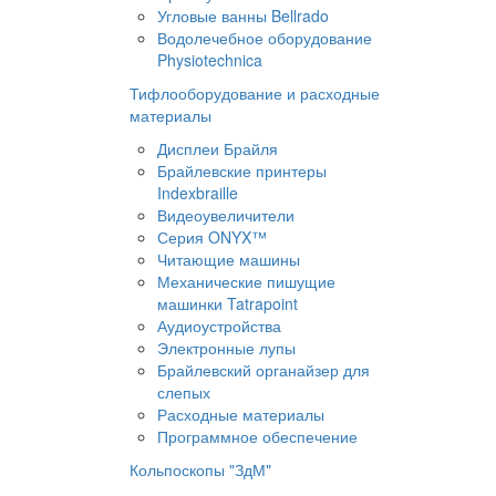
Угловые ванны Bellrado
Водолечебное оборудование
Physiotechnica
Тифлооборудование и расходные
материалы
Дисплеи Брайля
Брайлевские принтеры
Indexbraille
Видеоувеличители
Серия ONYX™
Читающие машины
Механические пишущие
машинки Tatrapoint
Аудиоустройства
Электронные лупы
Брайлевский органайзер для
слепых
Расходные материалы
Программное обеспечение
Кольпоскопы "ЗдМ"