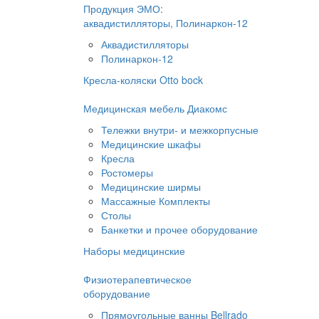
Продукция ЭМО:
аквадистилляторы, Полинаркон-12
Аквадистилляторы
Полинаркон-12
Кресла-коляски Otto bock
Медицинская мебель Диакомс
Тележки внутри- и межкорпусные
Медицинские шкафы
Кресла
Ростомеры
Медицинские ширмы
Массажные Комплекты
Столы
Банкетки и прочее оборудование
Наборы медицинские
Физиотерапевтическое
оборудование
Прямоугольные ванны Bellrado