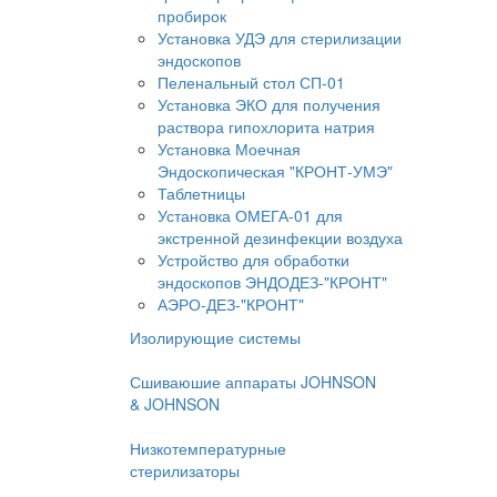
пробирок
Установка УДЭ для стерилизации
эндоскопов
Пеленальный стол СП-01
Установка ЭКО для получения
раствора гипохлорита натрия
Установка Моечная
Эндоскопическая "КРОНТ-УМЭ"
Таблетницы
Установка ОМЕГА-01 для
экстренной дезинфекции воздуха
Устройство для обработки
эндоскопов ЭНДОДЕЗ-"КРОНТ"
АЭРО-ДЕЗ-"КРОНТ"
Изолирующие системы
Сшиваюшие аппараты JOHNSON
& JOHNSON
Низкотемпературные
стерилизаторы