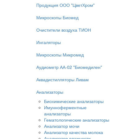
Продукция ООО "ЦветХром"
Микроскопы Биомед
Очистители воздуха ТИОН
Ингаляторы
Микроскопы Микромед
Аудиометр АА-02 "Биомедилен"
Аквадистилляторы Ливам
Анализаторы
Биохимические анализаторы
Имунноферментные
анализаторы
Гематологические анализаторы
Анализатор мочи
Анализатор качества молока
Анализатор влажности