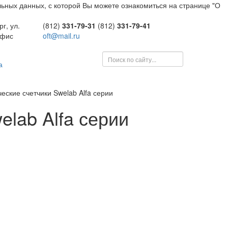
ьных данных, с которой Вы можете ознакомиться на странице "О
г, ул.
(812)
331-79-31
(812)
331-79-41
офис
oft@mail.ru
а
еские счетчики Swelab Alfa серии
elab Alfa серии