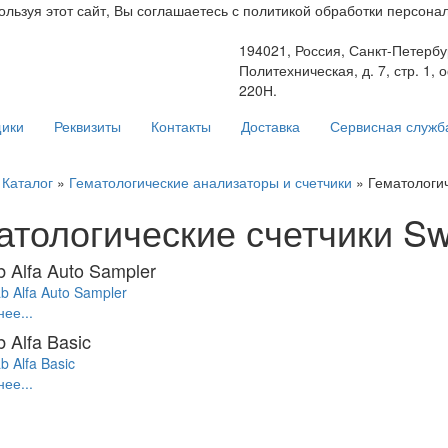
ьзуя этот сайт, Вы соглашаетесь с политикой обработки персонал
194021, Россия, Санкт-Петербур
Политехническая, д. 7, стр. 1, 
220Н.
ики
Реквизиты
Контакты
Доставка
Сервисная служб
»
Каталог
»
Гематологические анализаторы и счетчики
» Гематологич
атологические счетчики Sw
 Alfa Auto Sampler
ее...
 Alfa Basic
ее...