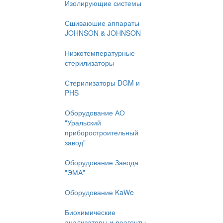
Изолирующие системы
Сшиваюшие аппараты
JOHNSON & JOHNSON
Низкотемпературные
стерилизаторы
Стерилизаторы DGM и
PHS
Оборудование АО
"Уральский
приборостроительный
завод"
Оборудование Завода
"ЭМА"
Оборудование KaWe
Биохимические
анализаторы и реагенты