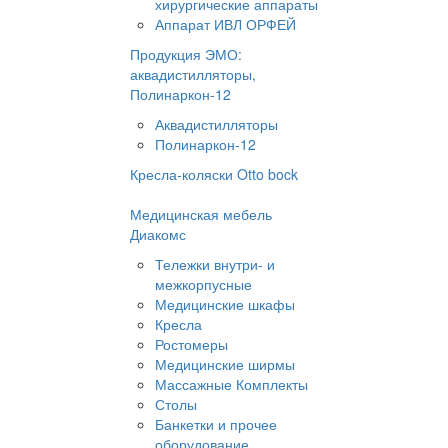
хирургические аппараты
Аппарат ИВЛ ОРФЕЙ
Продукция ЭМО:
аквадистилляторы,
Полинаркон-12
Аквадистилляторы
Полинаркон-12
Кресла-коляски Otto bock
Медицинская мебель
Диакомс
Тележки внутри- и
межкорпусные
Медицинские шкафы
Кресла
Ростомеры
Медицинские ширмы
Массажные Комплекты
Столы
Банкетки и прочее
оборудование