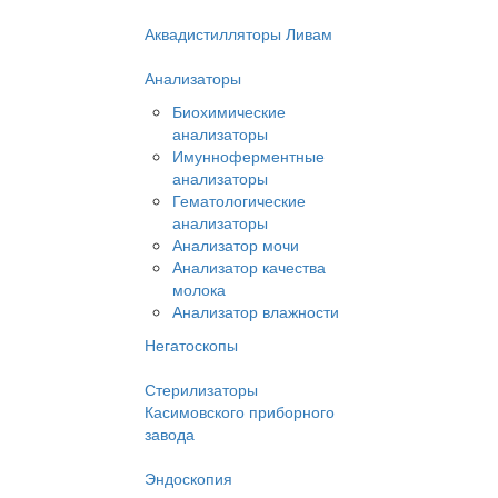
Аквадистилляторы Ливам
Анализаторы
Биохимические
анализаторы
Имунноферментные
анализаторы
Гематологические
анализаторы
Анализатор мочи
Анализатор качества
молока
Анализатор влажности
Негатоскопы
Стерилизаторы
Касимовского приборного
завода
Эндоскопия