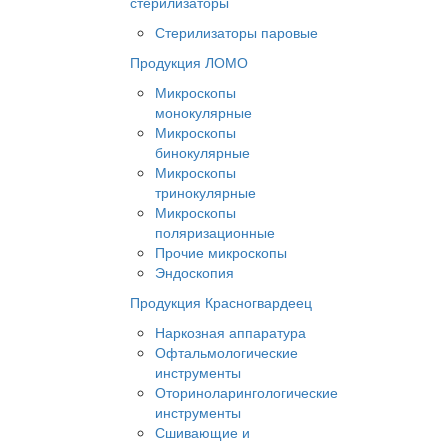
стерилизаторы
Стерилизаторы паровые
Продукция ЛОМО
Микроскопы
монокулярные
Микроскопы
бинокулярные
Микроскопы
тринокулярные
Микроскопы
поляризационные
Прочие микроскопы
Эндоскопия
Продукция Красногвардеец
Наркозная аппаратура
Офтальмологические
инструменты
Оториноларингологические
инструменты
Сшивающие и