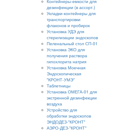
Контейнеры-емкости для
дезинфекции (в ассорт.)
Укладки-контейнеры для
транспортировки
флаконов и пробирок
Установка УДЭ для
стерилизации эндоскопов
Пеленальный стол СП-01
Установка ЭКО для
получения раствора
гипохлорита натрия
Установка Моечная
Эндоскопическая
"КРОНТ-УМЭ"
Таблетницы
Установка ОМЕГА-01 для
экстренной дезинфекции
воздуха
Устройство для
обработки эндоскопов
ЭНДОДЕЗ-"КРОНТ"
АЭРО-ДЕЗ-"КРОНТ"