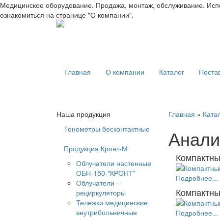
Медицинское оборудование. Продажа, монтаж, обслуживание. Испо
ознакомиться на странице "О компании".
Главная
О компании
Каталог
Поста
Наша продукция
Главная
»
Ката
Тонометры бесконтактные
Анали
Продукция Кронт-М
Компактны
Облучатели настенные
ОБН-150-"КРОНТ"
Подробнее...
Облучатели -
Компактны
рециркуляторы
Тележки медицинские
внутрибольничные
Подробнее...