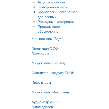
Аудиоустройства
Электронные лупы
Брайлевский органайзер
для слепых
Расходные материалы
Программное
обеспечение
Кольпоскопы "ЗдМ"
Продукция ООО
"ЦветХром"
Микроскопы Биомед
Очистители воздуха ТИОН
Ингаляторы
Микроскопы Микромед
Аудиометр АА-02
"Биомедилен"