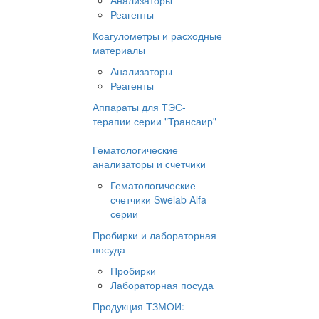
Анализаторы
Реагенты
Коагулометры и расходные
материалы
Анализаторы
Реагенты
Аппараты для ТЭС-
терапии серии "Трансаир"
Гематологические
анализаторы и счетчики
Гематологические
счетчики Swelab Alfa
серии
Пробирки и лабораторная
посуда
Пробирки
Лабораторная посуда
Продукция ТЗМОИ: