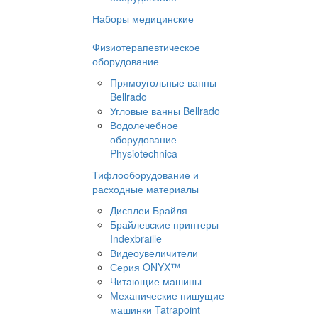
Наборы медицинские
Физиотерапевтическое
оборудование
Прямоугольные ванны
Bellrado
Угловые ванны Bellrado
Водолечебное
оборудование
Physiotechnica
Тифлооборудование и
расходные материалы
Дисплеи Брайля
Брайлевские принтеры
Indexbraille
Видеоувеличители
Серия ONYX™
Читающие машины
Механические пишущие
машинки Tatrapoint