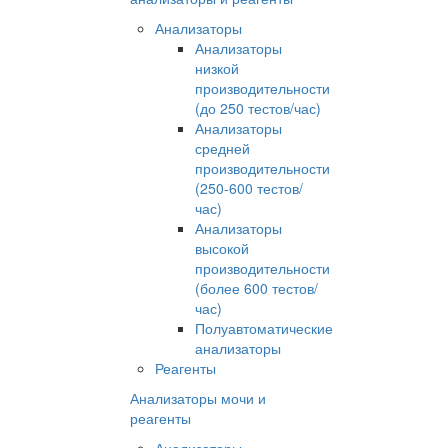
Анализаторы
Анализаторы
низкой
производительности
(до 250 тестов/час)
Анализаторы
средней
производительности
(250-600 тестов/
час)
Анализаторы
высокой
производительности
(более 600 тестов/
час)
Полуавтоматические
анализаторы
Реагенты
Анализаторы мочи и
реагенты