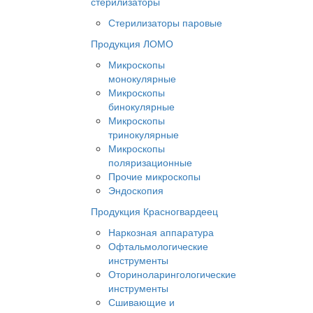
стерилизаторы
Стерилизаторы паровые
Продукция ЛОМО
Микроскопы
монокулярные
Микроскопы
бинокулярные
Микроскопы
тринокулярные
Микроскопы
поляризационные
Прочие микроскопы
Эндоскопия
Продукция Красногвардеец
Наркозная аппаратура
Офтальмологические
инструменты
Оториноларингологические
инструменты
Сшивающие и