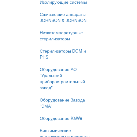
Изолирующие системы
Сшиваюшие аппараты
JOHNSON & JOHNSON
Низкотемпературные
стерилизаторы
Стерилизаторы DGM и
PHS
Оборудование АО
"Уральский
приборостроительный
завод"
Оборудование Завода
"ЭМА"
Оборудование KaWe
Биохимические
анализаторы и реагенты