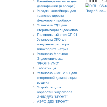
DIRUI CS-
Контейнеры-емкости для
дезинфекции (в ассорт.)
Укладки-контейнеры для
Подробнее...
транспортировки
флаконов и пробирок
Установка УДЭ для
стерилизации эндоскопов
Пеленальный стол СП-01
Установка ЭКО для
получения раствора
гипохлорита натрия
Установка Моечная
Эндоскопическая
"КРОНТ-УМЭ"
Таблетницы
Установка ОМЕГА-01 для
экстренной дезинфекции
воздуха
Устройство для
обработки эндоскопов
ЭНДОДЕЗ-"КРОНТ"
АЭРО-ДЕЗ-"КРОНТ"