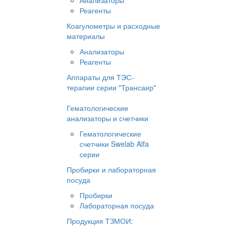
Анализаторы
Реагенты
Коагулометры и расходные
материалы
Анализаторы
Реагенты
Аппараты для ТЭС-
терапии серии "Трансаир"
Гематологические
анализаторы и счетчики
Гематологические
счетчики Swelab Alfa
серии
Пробирки и лабораторная
посуда
Пробирки
Лабораторная посуда
Продукция ТЗМОИ: