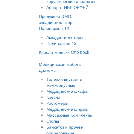
хирургические аппараты
Аппарат ИВЛ ОРФЕЙ
Продукция ЭМО:
аквадистилляторы,
Полинаркон-12
Аквадистилляторы
Полинаркон-12
Кресла-коляски Otto bock
Медицинская мебель
Диакомс
Тележки внутри- и
межкорпусные
Медицинские шкафы
Кресла
Ростомеры
Медицинские ширмы
Массажные Комплекты
Столы
Банкетки и прочее
оборудование