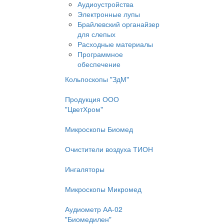
Аудиоустройства
Электронные лупы
Брайлевский органайзер
для слепых
Расходные материалы
Программное
обеспечение
Кольпоскопы "ЗдМ"
Продукция ООО
"ЦветХром"
Микроскопы Биомед
Очистители воздуха ТИОН
Ингаляторы
Микроскопы Микромед
Аудиометр АА-02
"Биомедилен"