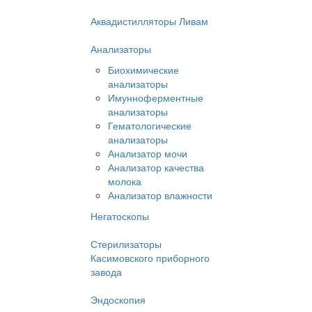
Аквадистилляторы Ливам
Анализаторы
Биохимические
анализаторы
Имунноферментные
анализаторы
Гематологические
анализаторы
Анализатор мочи
Анализатор качества
молока
Анализатор влажности
Негатоскопы
Стерилизаторы
Касимовского приборного
завода
Эндоскопия