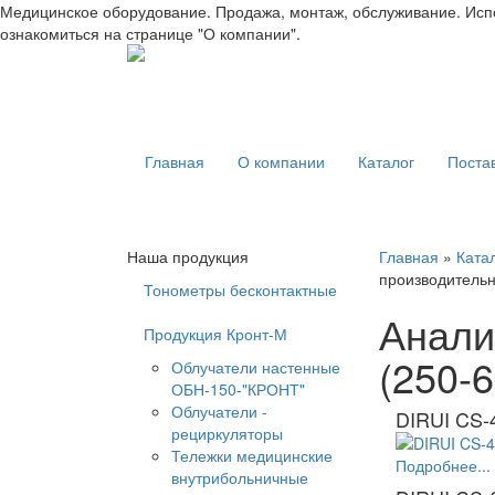
Медицинское оборудование. Продажа, монтаж, обслуживание. Испо
ознакомиться на странице "О компании".
Главная
О компании
Каталог
Поста
Наша продукция
Главная
»
Ката
производительно
Тонометры бесконтактные
Анали
Продукция Кронт-М
(250-6
Облучатели настенные
ОБН-150-"КРОНТ"
Облучатели -
DIRUI CS-
рециркуляторы
Тележки медицинские
Подробнее...
внутрибольничные