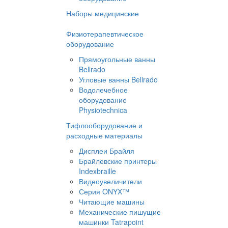
Наборы медицинские
Физиотерапевтическое
оборудование
Прямоугольные ванны
Bellrado
Угловые ванны Bellrado
Водолечебное
оборудование
Physiotechnica
Тифлооборудование и
расходные материалы
Дисплеи Брайля
Брайлевские принтеры
Indexbraille
Видеоувеличители
Серия ONYX™
Читающие машины
Механические пишущие
машинки Tatrapoint