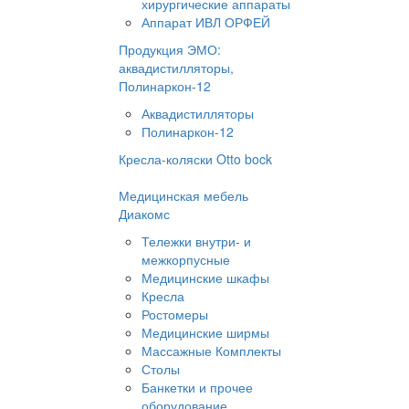
хирургические аппараты
Аппарат ИВЛ ОРФЕЙ
Продукция ЭМО:
аквадистилляторы,
Полинаркон-12
Аквадистилляторы
Полинаркон-12
Кресла-коляски Otto bock
Медицинская мебель
Диакомс
Тележки внутри- и
межкорпусные
Медицинские шкафы
Кресла
Ростомеры
Медицинские ширмы
Массажные Комплекты
Столы
Банкетки и прочее
оборудование