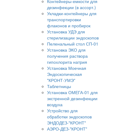
Контейнеры-емкости для
дезинфекции (в ассорт.)
Укладки-контейнеры для
транспортировки
флаконов и пробирок
Установка УДЭ для
стерилизации эндоскопов
Пеленальный стол СП-01
Установка ЭКО для
получения раствора
гипохлорита натрия
Установка Моечная
Эндоскопическая
"КРОНТ-УМЭ"
Таблетницы
Установка ОМЕГА-01 для
экстренной дезинфекции
воздуха
Устройство для
обработки эндоскопов
ЭНДОДЕЗ-"КРОНТ"
АЭРО-ДЕЗ-"КРОНТ"