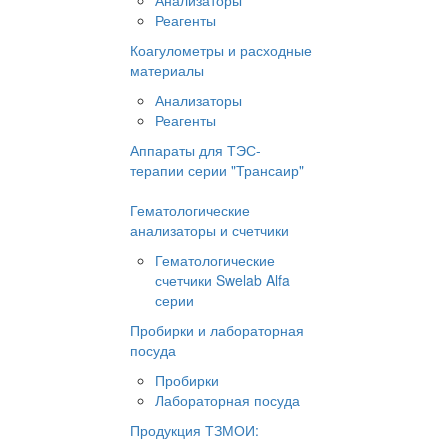
Анализаторы
Реагенты
Коагулометры и расходные
материалы
Анализаторы
Реагенты
Аппараты для ТЭС-
терапии серии "Трансаир"
Гематологические
анализаторы и счетчики
Гематологические
счетчики Swelab Alfa
серии
Пробирки и лабораторная
посуда
Пробирки
Лабораторная посуда
Продукция ТЗМОИ: