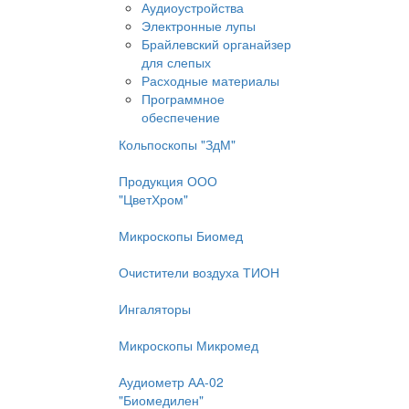
Аудиоустройства
Электронные лупы
Брайлевский органайзер
для слепых
Расходные материалы
Программное
обеспечение
Кольпоскопы "ЗдМ"
Продукция ООО
"ЦветХром"
Микроскопы Биомед
Очистители воздуха ТИОН
Ингаляторы
Микроскопы Микромед
Аудиометр АА-02
"Биомедилен"