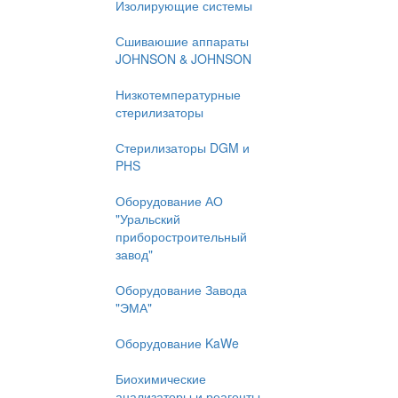
Изолирующие системы
Сшиваюшие аппараты
JOHNSON & JOHNSON
Низкотемпературные
стерилизаторы
Стерилизаторы DGM и
PHS
Оборудование АО
"Уральский
приборостроительный
завод"
Оборудование Завода
"ЭМА"
Оборудование KaWe
Биохимические
анализаторы и реагенты