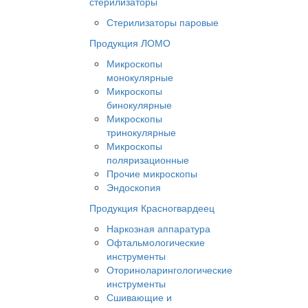
стерилизаторы
Стерилизаторы паровые
Продукция ЛОМО
Микроскопы
монокулярные
Микроскопы
бинокулярные
Микроскопы
тринокулярные
Микроскопы
поляризационные
Прочие микроскопы
Эндоскопия
Продукция Красногвардеец
Наркозная аппаратура
Офтальмологические
инструменты
Оториноларингологические
инструменты
Сшивающие и