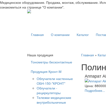
Медицинское оборудование. Продажа, монтаж, обслуживание. Испо
ознакомиться на странице "О компании".
Главная
О компании
Каталог
Поста
Наша продукция
Главная
»
Ката
Тонометры бесконтактные
Полин
Продукция Кронт-М
Аппарат А
Облучатели настенные
ОБН-150-"КРОНТ"
Цена: 880000
Облучатели -
Подробнее...
рециркуляторы
Тележки медицинские
внутрибольничные