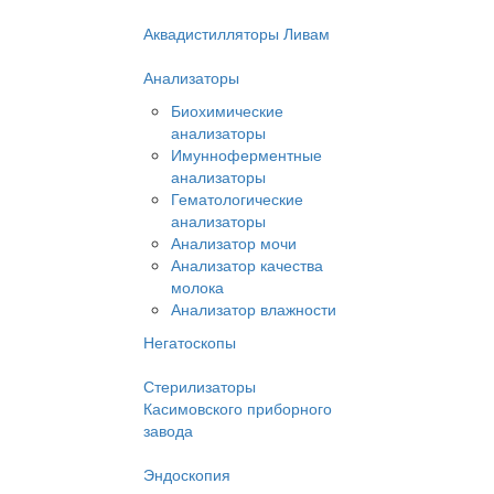
Аквадистилляторы Ливам
Анализаторы
Биохимические
анализаторы
Имунноферментные
анализаторы
Гематологические
анализаторы
Анализатор мочи
Анализатор качества
молока
Анализатор влажности
Негатоскопы
Стерилизаторы
Касимовского приборного
завода
Эндоскопия