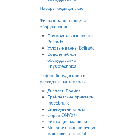
Наборы медицинские
Физиотерапевтическое
оборудование
Прямоугольные ванны
Bellrado
Угловые ванны Bellrado
Водолечебное
оборудование
Physiotechnica
Тифлооборудование и
расходные материалы
Дисплеи Брайля
Брайлевские принтеры
Indexbraille
Видеоувеличители
Серия ONYX™
Читающие машины
Механические пишущие
машинки Tatrapoint